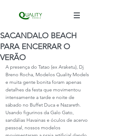
SACANDALO BEACH
PARA ENCERRAR O
VERÃO
A presença do Tatao (ex Araketu), Dj 
Breno Rocha, Modelos Quality Models 
e muita gente bonita foram apenas 
detalhes da festa que movimentou 
intensamente a tarde e noite de 
sábado no Buffet Duca e Nazareth. 
Usando figurinos da Galo Gato, 
sandálias Havainas e óculos de acervo 
pessoal, nossos modelos 
movimentaram a praia artificial dando 