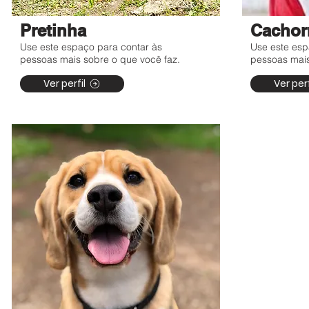
Pretinha
Cachor
Use este espaço para contar às
Use este esp
pessoas mais sobre o que você faz.
pessoas mais
Ver perfil
Ver perf