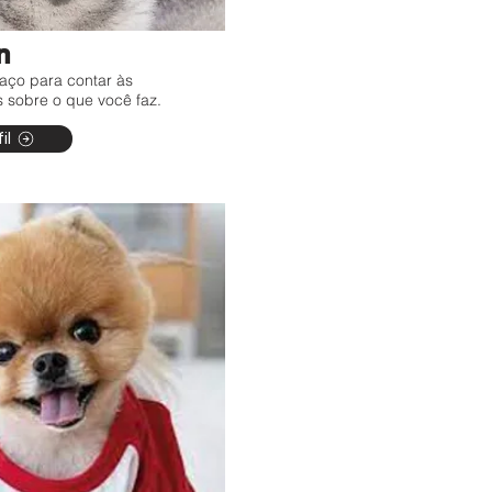
n
aço para contar às
 sobre o que você faz.
il