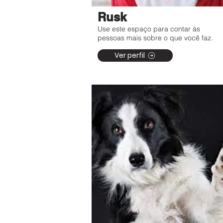
Rusk
Use este espaço para contar às
pessoas mais sobre o que você faz.
Ver perfil