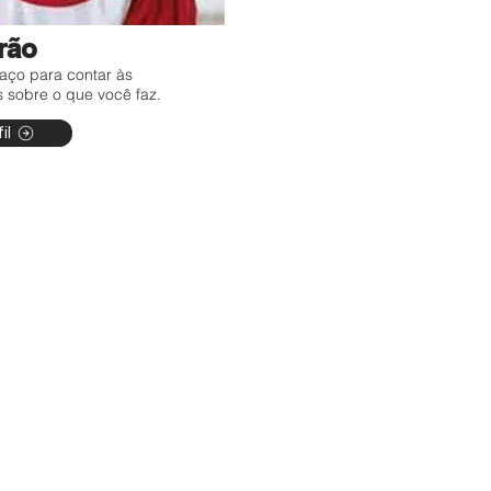
rão
aço para contar às
 sobre o que você faz.
il