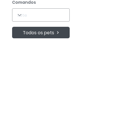
Comandos
Todos os pets