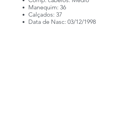
Comp. cabelos: Médio
Manequim: 36
Calçados: 37
Data de Nasc: 03/12/1998